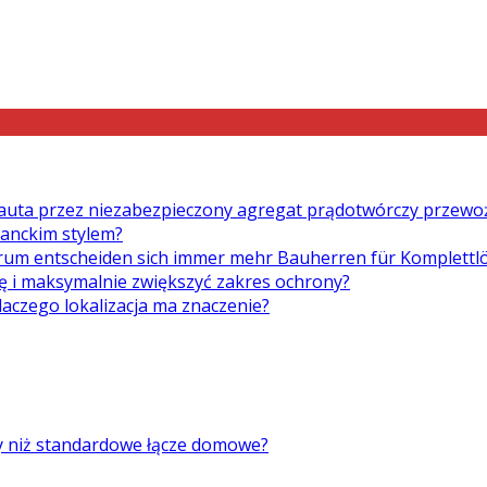
auta przez niezabezpieczony agregat prądotwórczy przewo
ganckim stylem?
um entscheiden sich immer mehr Bauherren für Komplett
ę i maksymalnie zwiększyć zakres ochrony?
laczego lokalizacja ma znaczenie?
ry niż standardowe łącze domowe?