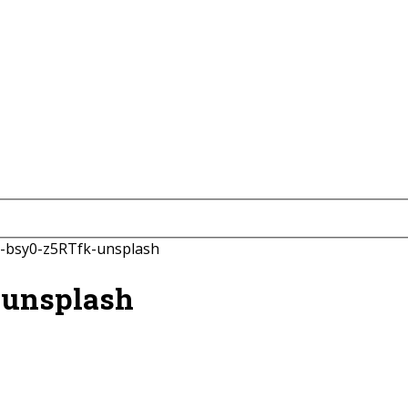
5-bsy0-z5RTfk-unsplash
-unsplash