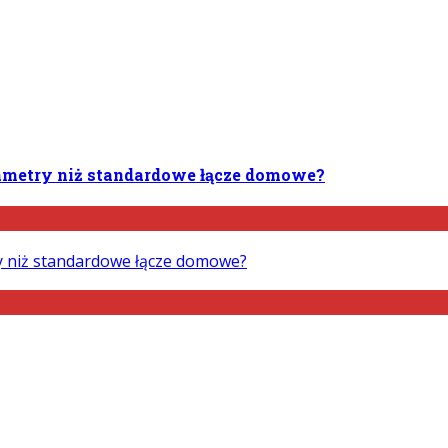
rametry niż standardowe łącze domowe?
ry niż standardowe łącze domowe?