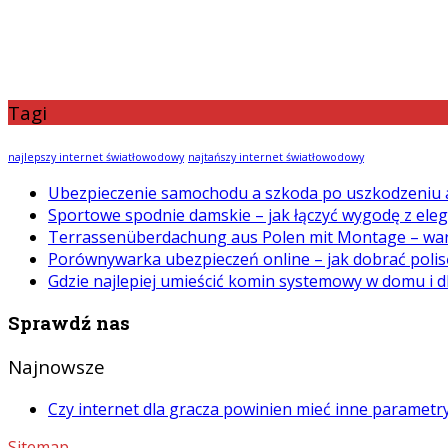
Tagi
najlepszy internet światłowodowy
najtańszy internet światłowodowy
Ubezpieczenie samochodu a szkoda po uszkodzeniu 
Sportowe spodnie damskie – jak łączyć wygodę z ele
Terrassenüberdachung aus Polen mit Montage – war
Porównywarka ubezpieczeń online – jak dobrać polis
Gdzie najlepiej umieścić komin systemowy w domu i d
Sprawdź nas
Najnowsze
Czy internet dla gracza powinien mieć inne paramet
Sitemap