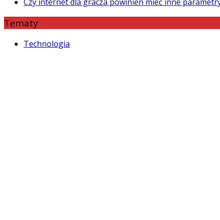
Czy internet dla gracza powinien mieć inne paramet
Tematy
Technologia