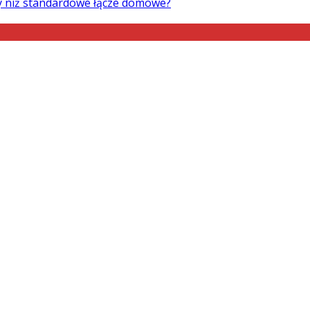
ry niż standardowe łącze domowe?