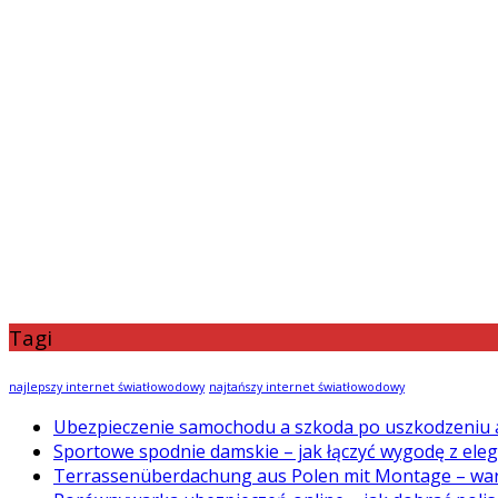
Tagi
najlepszy internet światłowodowy
najtańszy internet światłowodowy
Ubezpieczenie samochodu a szkoda po uszkodzeniu 
Sportowe spodnie damskie – jak łączyć wygodę z ele
Terrassenüberdachung aus Polen mit Montage – war