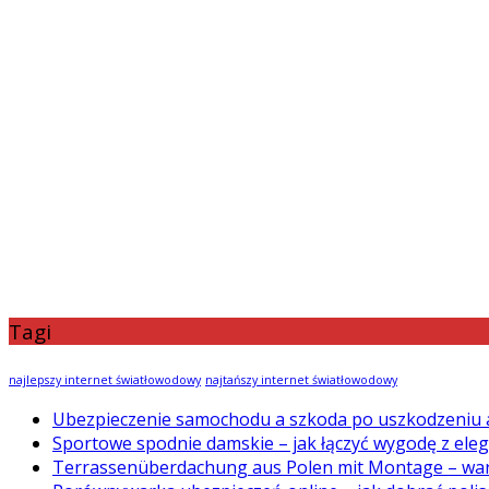
Tagi
najlepszy internet światłowodowy
najtańszy internet światłowodowy
Ubezpieczenie samochodu a szkoda po uszkodzeniu 
Sportowe spodnie damskie – jak łączyć wygodę z ele
Terrassenüberdachung aus Polen mit Montage – war