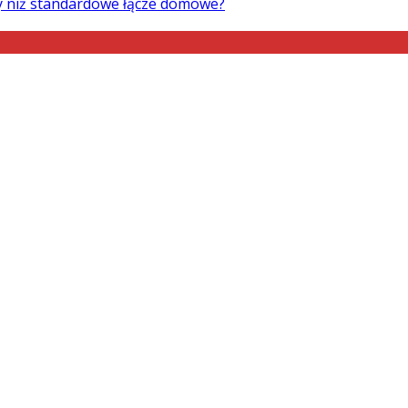
ry niż standardowe łącze domowe?