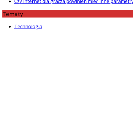
Czy internet dla gracza powinien mieć inne paramet
Tematy
Technologia